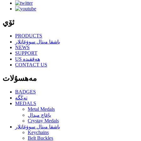
ئۆي
PRODUCTS
باشقا مېتال سوۋغاتلار
NEWS
SUPPORT
US ھەققىدە
CONTACT US
مەھسۇلات
BADGES
تەڭگە
MEDALS
Metal Medals
ياغاچ مېدال
Crystay Medals
باشقا مېتال سوۋغاتلار
Keychains
Belt Buckles